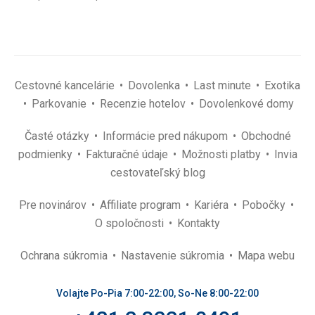
Cestovné kancelárie
Dovolenka
Last minute
Exotika
Parkovanie
Recenzie hotelov
Dovolenkové domy
Časté otázky
Informácie pred nákupom
Obchodné
podmienky
Fakturačné údaje
Možnosti platby
Invia
cestovateľský blog
Pre novinárov
Affiliate program
Kariéra
Pobočky
O spoločnosti
Kontakty
Ochrana súkromia
Nastavenie súkromia
Mapa webu
Volajte Po-Pia 7:00-22:00, So-Ne 8:00-22:00