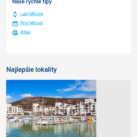
Naše rýchle tipy
Last Minute
First Minute
Atlas
Najlepšie lokality