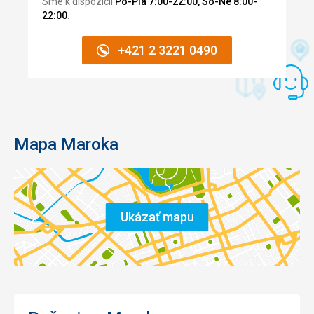
Sme k dispozícii
Po-Pia 7:00-22:00, So-Ne 8:00-
22:00
.
+421 2 3221 0490
Mapa Maroka
Ukázať mapu