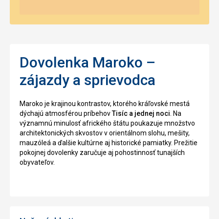
Dovolenka Maroko –
zájazdy a sprievodca
Maroko je krajinou kontrastov, ktorého kráľovské mestá
dýchajú atmosférou príbehov
Tisíc a jednej noci
. Na
významnú minulosť afrického štátu poukazuje množstvo
architektonických skvostov v orientálnom slohu, mešity,
mauzóleá a ďalšie kultúrne aj historické pamiatky. Prežitie
pokojnej dovolenky zaručuje aj pohostinnosť tunajších
obyvateľov.