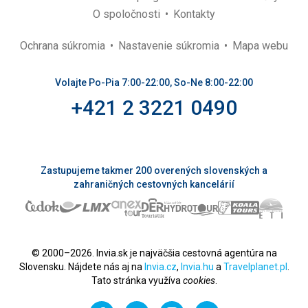
O spoločnosti
Kontakty
Ochrana súkromia
Nastavenie súkromia
Mapa webu
Volajte Po-Pia 7:00-22:00, So-Ne 8:00-22:00
+421 2 3221 0490
Zastupujeme takmer 200 overených slovenských a
zahraničných cestovných kancelárií
© 2000–2026. Invia.sk je najväčšia cestovná agentúra na
Slovensku. Nájdete nás aj na
Invia.cz
,
Invia.hu
a
Travelplanet.pl
.
Tato stránka využíva
cookies
.