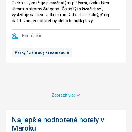
Park sa vyznačuje piesočnatými plážami, skalnatými
o
hlavnú
útesmi a stromy Aragona . Čo sa týka živočíchov ,
prístav
,
vyskytuje sa tu vo veľkom množstve ibis skalný, ďalej
,
najväčšiu
dažďovník jednofarebný alebo behulík plavý .
nachádzajúci
pláž,
sa
ktorá
na
sa
Nenáročné
severnom
tiahne
konci
celým
Parky / záhrady / rezervácie
mesta
mestom
v
a
zátoke
má
.
tvar
K
polkruhu
videniu
.
je
Pláž
tu
má
Zobraziť viac
mnoho
krásny
kotviacich
,
lodí
jemný
,
piesok,
Najlepšie hodnotené hotely v
ďalej
Čisté
Maroku
sú
more