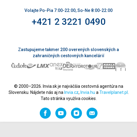
Volajte Po-Pia 7:00-22:00, So-Ne 8:00-22:00
+421 2 3221 0490
Zastupujeme takmer 200 overených slovenských a
zahraničných cestovných kancelárií
© 2000–2026. Invia.sk je najväčšia cestovná agentúra na
Slovensku. Nájdete nás aj na
Invia.cz
,
Invia.hu
a
Travelplanet.pl
.
Tato stránka využíva
cookies
.
Facebook
YouTube
Instagram
Odporučiť