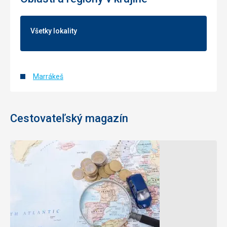
Všetky lokality
Marrákeš
Cestovateľský magazín