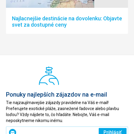
Najlacnejšie destinácie na dovolenku: Objavte
svet za dostupné ceny
Ponuky najlepších zájazdov na e-mail
Tie najzaujímavejšie zájazdy pravidelne na Váš e-mail!
Preferujete exotické pláže, zasnežené ľadovce alebo plavbu
loďou? Vždy nájdete to, čo hľadáte. Nebojte, Váš e-mail
neposkytneme nikomu inému.
Zadajte
Prihlásiť