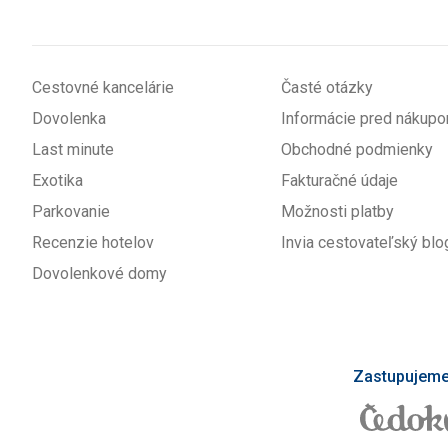
Cestovné kancelárie
Časté otázky
Dovolenka
Informácie pred nákup
Last minute
Obchodné podmienky
Exotika
Fakturačné údaje
Parkovanie
Možnosti platby
Recenzie hotelov
Invia cestovateľský blo
Dovolenkové domy
Zastupujeme 