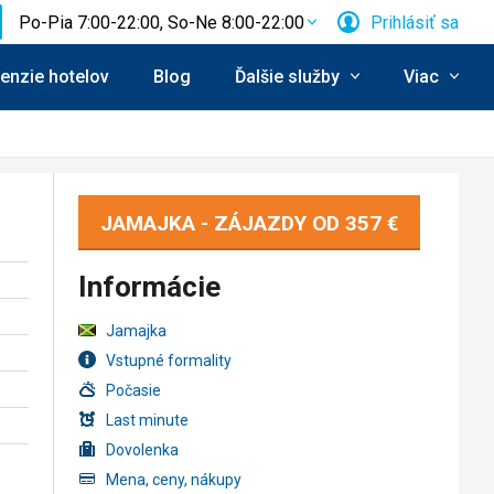
Po-Pia 7:00-22:00, So-Ne 8:00-22:00
Prihlásiť sa
enzie hotelov
Blog
Ďalšie služby
Viac
JAMAJKA - ZÁJAZDY OD
357 €
Informácie
Jamajka
Vstupné formality
Počasie
Last minute
Dovolenka
Mena, ceny, nákupy