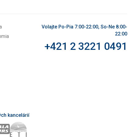
a
Volajte Po-Pia 7:00-22:00, So-Ne 8:00-
22:00
omia
+421 2 3221 0491
ch kancelárií