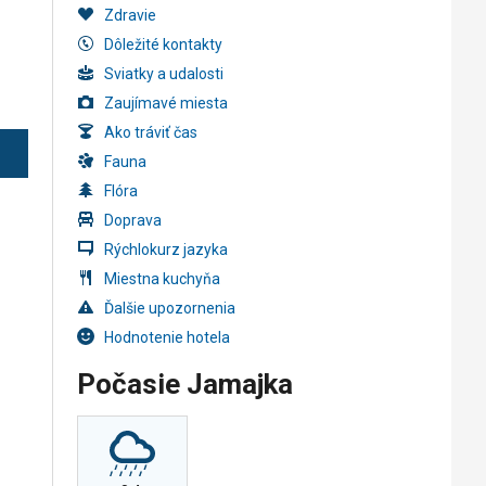
Zdravie
Dôležité kontakty
Sviatky a udalosti
Zaujímavé miesta
Ako tráviť čas
Fauna
Flóra
Doprava
Rýchlokurz jazyka
Miestna kuchyňa
Ďalšie upozornenia
Hodnotenie hotela
Počasie Jamajka