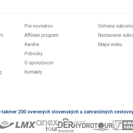
Pre novinárov
Ochrana súkromi
om
Affiliate program
Nastavenie súkr
Kariéra
Mapa webu
Pobočky
O spoločnosti
g
Kontakty
takmer 200 overených slovenských a zahraničných cestovný