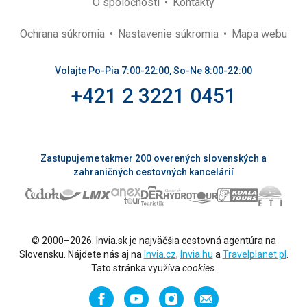
O spoločnosti
Kontakty
Ochrana súkromia
Nastavenie súkromia
Mapa webu
Volajte Po-Pia 7:00-22:00, So-Ne 8:00-22:00
+421 2 3221 0451
Zastupujeme takmer 200 overených slovenských a
zahraničných cestovných kancelárií
© 2000–2026. Invia.sk je najväčšia cestovná agentúra na
Slovensku. Nájdete nás aj na
Invia.cz
,
Invia.hu
a
Travelplanet.pl
.
Tato stránka využíva
cookies
.
Facebook
YouTube
Instagram
Odporučiť