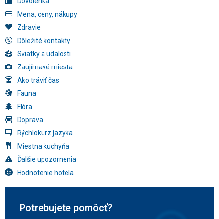
Dovolenka
Mena, ceny, nákupy
Zdravie
Dôležité kontakty
Sviatky a udalosti
Zaujímavé miesta
Ako tráviť čas
Fauna
Flóra
Doprava
Rýchlokurz jazyka
Miestna kuchyňa
Ďalšie upozornenia
Hodnotenie hotela
Potrebujete pomôcť?