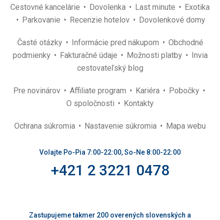
Cestovné kancelárie
Dovolenka
Last minute
Exotika
Parkovanie
Recenzie hotelov
Dovolenkové domy
Časté otázky
Informácie pred nákupom
Obchodné
podmienky
Fakturačné údaje
Možnosti platby
Invia
cestovateľský blog
Pre novinárov
Affiliate program
Kariéra
Pobočky
O spoločnosti
Kontakty
Ochrana súkromia
Nastavenie súkromia
Mapa webu
Volajte Po-Pia 7:00-22:00, So-Ne 8:00-22:00
+421 2 3221 0478
Zastupujeme takmer 200 overených slovenských a