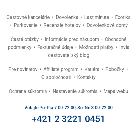
Cestovné kancelárie
Dovolenka
Last minute
Exotika
Parkovanie
Recenzie hotelov
Dovolenkové domy
Časté otázky
Informácie pred nákupom
Obchodné
podmienky
Fakturačné údaje
Možnosti platby
Invia
cestovateľský blog
Pre novinárov
Affiliate program
Kariéra
Pobočky
O spoločnosti
Kontakty
Ochrana súkromia
Nastavenie súkromia
Mapa webu
Volajte Po-Pia 7:00-22:00, So-Ne 8:00-22:00
+421 2 3221 0451