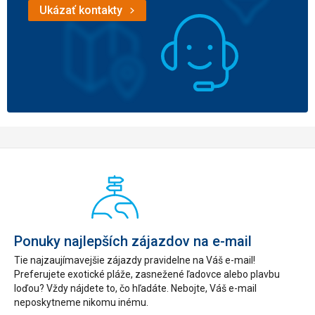
Ukázať kontakty
Ponuky najlepších zájazdov na e-mail
Tie najzaujímavejšie zájazdy pravidelne na Váš e-mail!
Preferujete exotické pláže, zasnežené ľadovce alebo plavbu
loďou? Vždy nájdete to, čo hľadáte. Nebojte, Váš e-mail
neposkytneme nikomu inému.