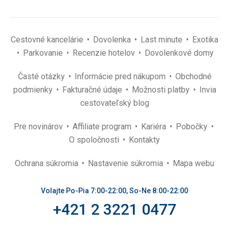
Cestovné kancelárie
Dovolenka
Last minute
Exotika
Parkovanie
Recenzie hotelov
Dovolenkové domy
Časté otázky
Informácie pred nákupom
Obchodné
podmienky
Fakturačné údaje
Možnosti platby
Invia
cestovateľský blog
Pre novinárov
Affiliate program
Kariéra
Pobočky
O spoločnosti
Kontakty
Ochrana súkromia
Nastavenie súkromia
Mapa webu
Volajte Po-Pia 7:00-22:00, So-Ne 8:00-22:00
+421 2 3221 0477