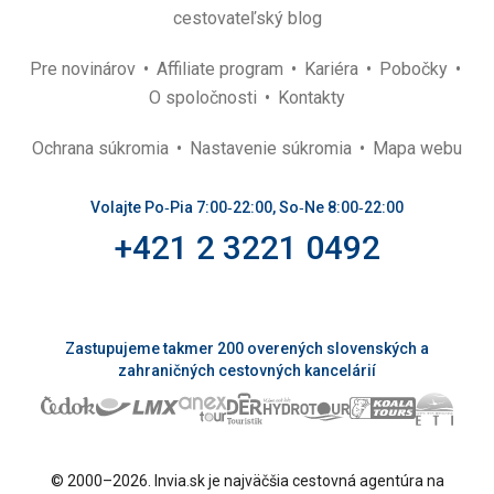
cestovateľský blog
Pre novinárov
Affiliate program
Kariéra
Pobočky
O spoločnosti
Kontakty
Ochrana súkromia
Nastavenie súkromia
Mapa webu
Volajte Po‑Pia 7:00‑22:00, So‑Ne 8:00‑22:00
+421 2 3221 0492
Zastupujeme takmer 200 overených slovenských a
zahraničných cestovných kancelárií
© 2000–2026. Invia.sk je najväčšia cestovná agentúra na