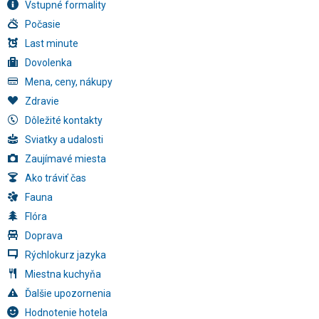
Vstupné formality
Počasie
Last minute
Dovolenka
Mena, ceny, nákupy
Zdravie
Dôležité kontakty
Sviatky a udalosti
Zaujímavé miesta
Ako tráviť čas
Fauna
Flóra
Doprava
Rýchlokurz jazyka
Miestna kuchyňa
Ďalšie upozornenia
Hodnotenie hotela