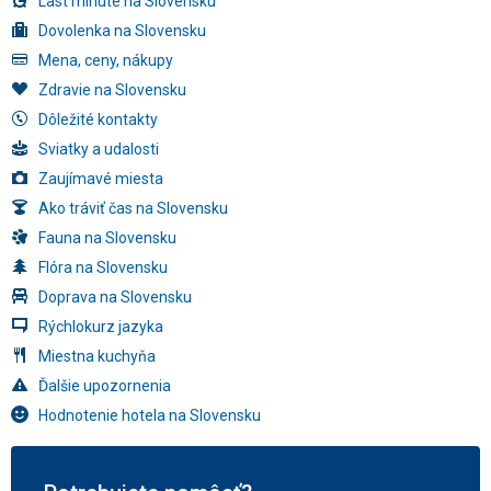
Last minute na Slovensku
Dovolenka na Slovensku
Mena, ceny, nákupy
Zdravie na Slovensku
Dôležité kontakty
Sviatky a udalosti
Zaujímavé miesta
Ako tráviť čas na Slovensku
Fauna na Slovensku
Flóra na Slovensku
Doprava na Slovensku
Rýchlokurz jazyka
Miestna kuchyňa
Ďalšie upozornenia
Hodnotenie hotela na Slovensku