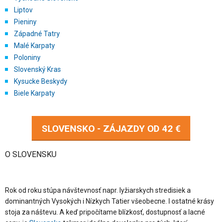
Liptov
Pieniny
Západné Tatry
Malé Karpaty
Poloniny
Slovenský Kras
Kysucke Beskydy
Biele Karpaty
SLOVENSKO - ZÁJAZDY OD
42 €
O SLOVENSKU
Rok od roku stúpa návštevnosť napr. lyžiarskych stredisiek a
dominantných Vysokých i Nízkych Tatier všeobecne. I ostatné krásy
stoja za náštevu. A keď pripočítame blízkosť, dostupnosť a lacné