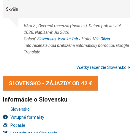
Skvěle
Věra Z., Overená recenzia (Invia.cz), Dátum pobytu: Júl
2026, Napísané: Júl 2026
Oblasť:
Slovensko
,
Vysoké Tatry
, Hotel:
Vila Olívia
Táto recenzia bola preložená automaticky pomocou Google
Translate
Všetky recenzie Slovensko
SLOVENSKO - ZÁJAZDY OD
42 €
Informácie o Slovensku
Slovensko
Vstupné formality
Počasie