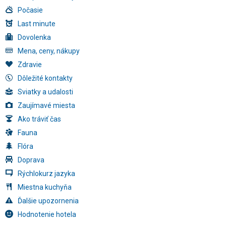
Počasie
Last minute
Dovolenka
Mena, ceny, nákupy
Zdravie
Dôležité kontakty
Sviatky a udalosti
Zaujímavé miesta
Ako tráviť čas
Fauna
Flóra
Doprava
Rýchlokurz jazyka
Miestna kuchyňa
Ďalšie upozornenia
Hodnotenie hotela