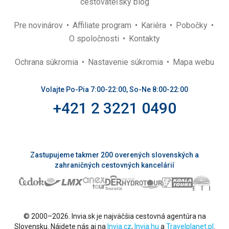
cestovateľský blog
Pre novinárov
Affiliate program
Kariéra
Pobočky
O spoločnosti
Kontakty
Ochrana súkromia
Nastavenie súkromia
Mapa webu
Volajte Po-Pia 7:00-22:00, So-Ne 8:00-22:00
+421 2 3221 0490
Zastupujeme takmer 200 overených slovenských a
zahraničných cestovných kancelárií
© 2000–2026. Invia.sk je najväčšia cestovná agentúra na
Slovensku. Nájdete nás aj na
Invia.cz
,
Invia.hu
a
Travelplanet.pl
.