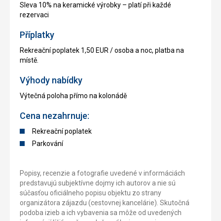
Sleva 10% na keramické výrobky – platí při každé
rezervaci
Příplatky
Rekreační poplatek 1,50 EUR / osoba a noc, platba na
místě.
Výhody nabídky
Výtečná poloha přímo na kolonádě
Cena nezahrnuje:
Rekreační poplatek
Parkování
Popisy, recenzie a fotografie uvedené v informáciách
predstavujú subjektívne dojmy ich autorov a nie sú
súčasťou oficiálneho popisu objektu zo strany
organizátora zájazdu (cestovnej kancelárie). Skutočná
podoba izieb a ich vybavenia sa môže od uvedených