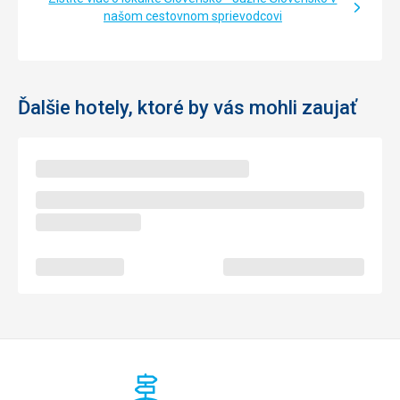
Google Translate
našom cestovnom sprievodcovi
Ďalšie hotely, ktoré by vás mohli zaujať