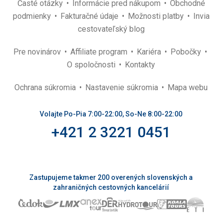
Časté otázky
Informácie pred nákupom
Obchodné
podmienky
Fakturačné údaje
Možnosti platby
Invia
cestovateľský blog
Pre novinárov
Affiliate program
Kariéra
Pobočky
O spoločnosti
Kontakty
Ochrana súkromia
Nastavenie súkromia
Mapa webu
Volajte Po-Pia 7:00-22:00, So-Ne 8:00-22:00
+421 2 3221 0451
Zastupujeme takmer 200 overených slovenských a
zahraničných cestovných kancelárií