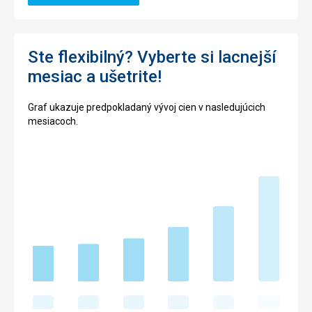
Ste flexibilný? Vyberte si lacnejší
mesiac a ušetrite!
Graf ukazuje predpokladaný vývoj cien v nasledujúcich
mesiacoch.