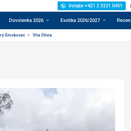
Volajte +421 2 3221 0451
Dovolenka 2026
Exotika 2026/2027
Recenz
arý Smokovec
Vila Olívia
e: