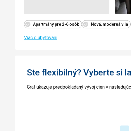
Apartmány pre 2-6 osôb
Nová, moderná vila
Viac o ubytovaní
Ste flexibilný? Vyberte si l
Graf ukazuje predpokladaný vývoj cien v nasledujú