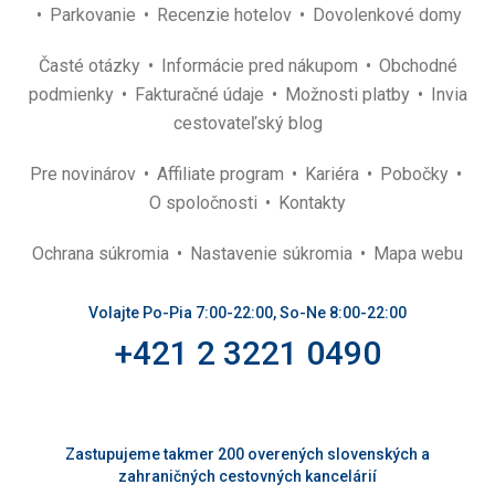
Parkovanie
Recenzie hotelov
Dovolenkové domy
Časté otázky
Informácie pred nákupom
Obchodné
podmienky
Fakturačné údaje
Možnosti platby
Invia
cestovateľský blog
Pre novinárov
Affiliate program
Kariéra
Pobočky
O spoločnosti
Kontakty
Ochrana súkromia
Nastavenie súkromia
Mapa webu
Volajte Po-Pia 7:00-22:00, So-Ne 8:00-22:00
+421 2 3221 0490
Zastupujeme takmer 200 overených slovenských a
zahraničných cestovných kancelárií