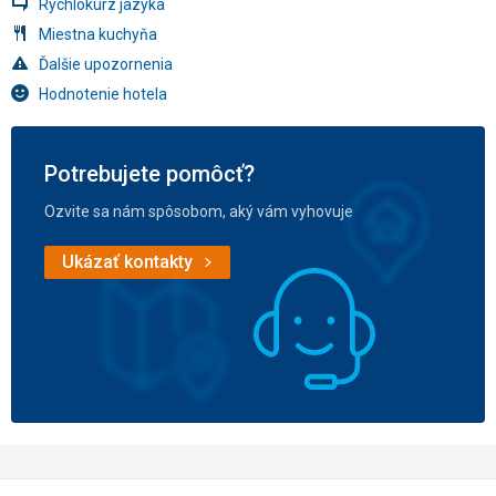
Rýchlokurz jazyka
Miestna kuchyňa
Ďalšie upozornenia
Hodnotenie hotela
Potrebujete pomôcť?
Ozvite sa nám spôsobom, aký vám vyhovuje
Ukázať kontakty