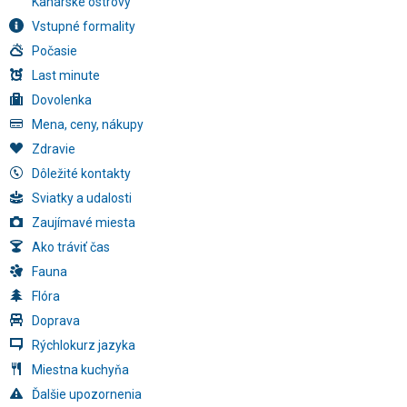
Kanárske ostrovy
Vstupné formality
Počasie
Last minute
Dovolenka
Mena, ceny, nákupy
Zdravie
Dôležité kontakty
Sviatky a udalosti
Zaujímavé miesta
Ako tráviť čas
Fauna
Flóra
Doprava
Rýchlokurz jazyka
Miestna kuchyňa
Ďalšie upozornenia