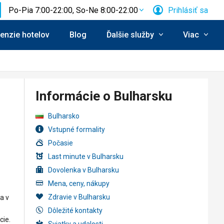
Po-Pia 7:00-22:00, So-Ne 8:00-22:00
Prihlásiť sa
enzie hotelov
Blog
Ďalšie služby
Viac
Informácie o Bulharsku
Bulharsko
Vstupné formality
Počasie
Last minute v Bulharsku
Dovolenka v Bulharsku
Mena, ceny, nákupy
Zdravie v Bulharsku
a v
Dôležité kontakty
cie.