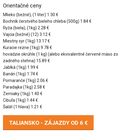
Orientačné ceny
Mlieko (bežné), (1 liter) 1.30 €
Bochník čerstvého bieleho chleba (500g) 1.84 €
Ryža (biela), (1kg) 2.28 €
Vajcia (bežné) (12) 3.12 €
Miestny syr (1kg) 13.17 €
Kuracie rezne (1kg) 9.78 €
hovädzie okrúhle (1 kg) (alebo ekvivalentné červené mäso zo
zadného stehna) 15.89 €
Jablká (1kg) 1.99 €
Banán (1kg) 1.74 €
Pomaranče (1kg) 2.06 €
Paradajka (1kg) 2.58 €
Zemiaky (1kg) 1.40 €
Cibuľa (1kg) 1.44 €
Šalát (1 hlava) 1.21 €
TALIANSKO - ZÁJAZDY OD
6 €