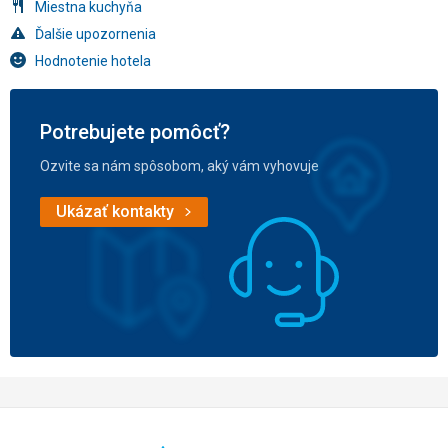
Miestna kuchyňa
Ďalšie upozornenia
Hodnotenie hotela
Potrebujete pomôcť?
Ozvite sa nám spôsobom, aký vám vyhovuje
Ukázať kontakty