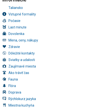
Taliansko
Vstupné formality
Počasie
Last minute
Dovolenka
Mena, ceny, nákupy
Zdravie
Dôležité kontakty
Sviatky a udalosti
Zaujímavé miesta
Ako tráviť čas
Fauna
Flóra
Doprava
Rýchlokurz jazyka
Miestna kuchyňa