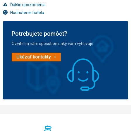
Ďalšie upozornenia
Hodnotenie hotela
Potrebujete pomôcť?
Ozvite sa nám spôsobom, aký vám vyhovuje
Ukázať kontakty