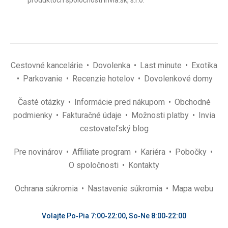
(povinné)
*
Cestovné kancelárie
Dovolenka
Last minute
Exotika
Parkovanie
Recenzie hotelov
Dovolenkové domy
Časté otázky
Informácie pred nákupom
Obchodné
podmienky
Fakturačné údaje
Možnosti platby
Invia
cestovateľský blog
Pre novinárov
Affiliate program
Kariéra
Pobočky
O spoločnosti
Kontakty
Ochrana súkromia
Nastavenie súkromia
Mapa webu
Volajte Po‑Pia 7:00‑22:00, So‑Ne 8:00‑22:00