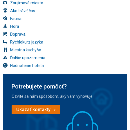
Zaujímavé miesta
Ako tráviť čas
Fauna
Flóra
Doprava
Rýchlokurz jazyka
Miestna kuchyňa
Ďalšie upozornenia
Hodnotenie hotela
Potrebujete pomôcť?
Ozvite sa nám spôsobom, aký vám vyhovuje
Ukázať kontakty