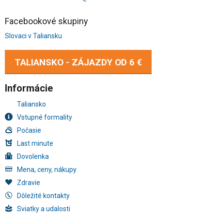
Facebookové skupiny
Slovaci v Taliansku
TALIANSKO - ZÁJAZDY OD
6 €
Informácie
Taliansko
Vstupné formality
Počasie
Last minute
Dovolenka
Mena, ceny, nákupy
Zdravie
Dôležité kontakty
Sviatky a udalosti