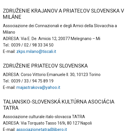
ZDRUŽENIE KRAJANOV A PRIATEĽOV SLOVENSKA V
MILÁNE
Associazione dei Connazionali e degli Amici della Slovacchia a
Milano
ADRESA: Via E. De. Amicis 12, 20077 Melegnano – Mi
Tel.: 0039 / 02 / 98 33 34 50
E-mail:
zkps.milano@tiscali.it
ZDRUŽENIE PRIATEĽOV SLOVENSKA
ADRESA: Corso Vittorio Emanuele II. 30, 10123 Torino
Tel.: 0039 / 33 / 94 75 89 19
E-mail:
majastrakova@yahoo.it
TALIANSKO-SLOVENSKÁ KULTÚRNA ASOCIÁCIA
TATRA
Associazione culturale italo-slovacca TATRA
ADRESA: Via Torquato Tasso 169i, 80 127 Napoli
E-mail:
associazionetatra@libero.it