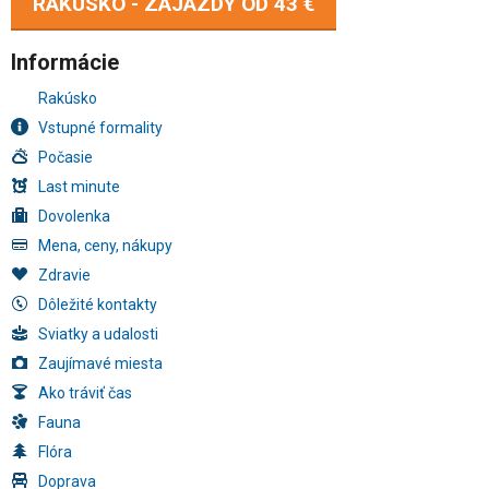
RAKÚSKO - ZÁJAZDY OD
43 €
Informácie
Rakúsko
Vstupné formality
Počasie
Last minute
Dovolenka
Mena, ceny, nákupy
Zdravie
Dôležité kontakty
Sviatky a udalosti
Zaujímavé miesta
Ako tráviť čas
Fauna
Flóra
Doprava