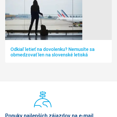
Odkiaľ letieť na dovolenku? Nemusíte sa
obmedzovať len na slovenské letiská
Ponuky najlepších zájazdov na e-mail