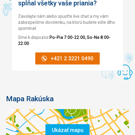
spĺňal všetky vaše priania?
Zavolajte nám alebo spusťte live chat a my vám
zabezpečíme dovolenku, na ktorú budete ešte dlho
spomínať.
Sme k dispozícii
Po-Pia 7:00-22:00, So-Ne 8:00-
22:00
.
+421 2 3221 0490
Mapa Rakúska
Ukázať mapu