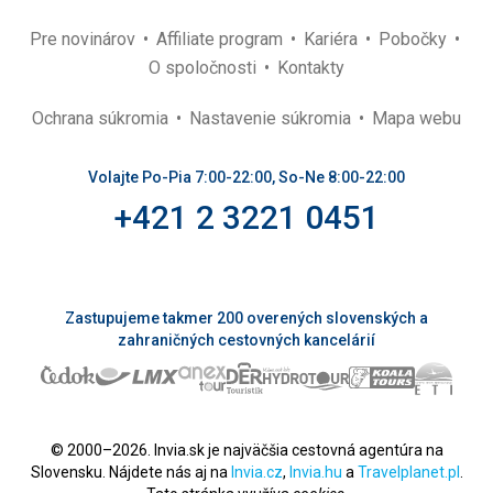
Pre novinárov
Affiliate program
Kariéra
Pobočky
O spoločnosti
Kontakty
Ochrana súkromia
Nastavenie súkromia
Mapa webu
Volajte Po-Pia 7:00-22:00, So-Ne 8:00-22:00
+421 2 3221 0451
Zastupujeme takmer 200 overených slovenských a
zahraničných cestovných kancelárií
© 2000–2026. Invia.sk je najväčšia cestovná agentúra na
Slovensku. Nájdete nás aj na
Invia.cz
,
Invia.hu
a
Travelplanet.pl
.