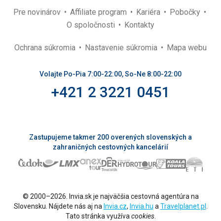
Pre novinárov
Affiliate program
Kariéra
Pobočky
O spoločnosti
Kontakty
Ochrana súkromia
Nastavenie súkromia
Mapa webu
Volajte Po-Pia 7:00-22:00, So-Ne 8:00-22:00
+421 2 3221 0451
Zastupujeme takmer 200 overených slovenských a
zahraničných cestovných kancelárií
© 2000–2026. Invia.sk je najväčšia cestovná agentúra na
Slovensku. Nájdete nás aj na
Invia.cz
,
Invia.hu
a
Travelplanet.pl
.
Tato stránka využíva
cookies
.