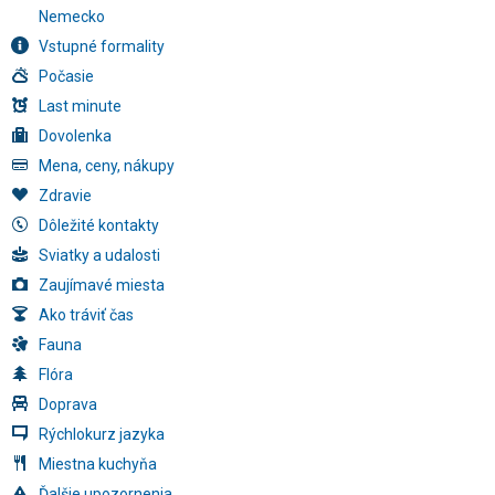
Nemecko
Vstupné formality
Počasie
Last minute
Dovolenka
Mena, ceny, nákupy
Zdravie
Dôležité kontakty
Sviatky a udalosti
Zaujímavé miesta
Ako tráviť čas
Fauna
Flóra
Doprava
Rýchlokurz jazyka
Miestna kuchyňa
Ďalšie upozornenia