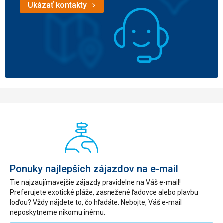
Ukázať kontakty
Ponuky najlepších zájazdov na e-mail
Tie najzaujímavejšie zájazdy pravidelne na Váš e-mail!
Preferujete exotické pláže, zasnežené ľadovce alebo plavbu
loďou? Vždy nájdete to, čo hľadáte. Nebojte, Váš e-mail
neposkytneme nikomu inému.