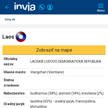
Invia.sk
Volajte
Prihlásiť
Ísť
späť
+421
Menu
sa
2
3221
Invia.sk
0491
Laos
Zobraziť na mape
Oficiálny
LAOSKÁ ĽUDOVO DEMOKRATICKÁ REPUBLIKA
názov:
Hlavné mesto:
Viangchan (Vientiane)
Štátne
zriadenie:
Náboženstvo:
budhizmus (58%), animisti (34%), kresťania (2%)
laoština (65%) - úradný jazyk, francúzština,
Úradný jazyk:
khmuština