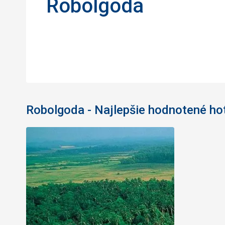
Robolgoda
Robolgoda - Najlepšie hodnotené ho