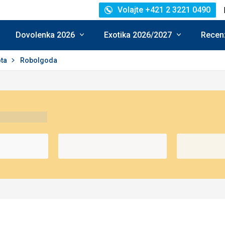
Volajte +421 2 3221 0490
Dovolenka 2026
Exotika 2026/2027
Recenz
ota
Robolgoda