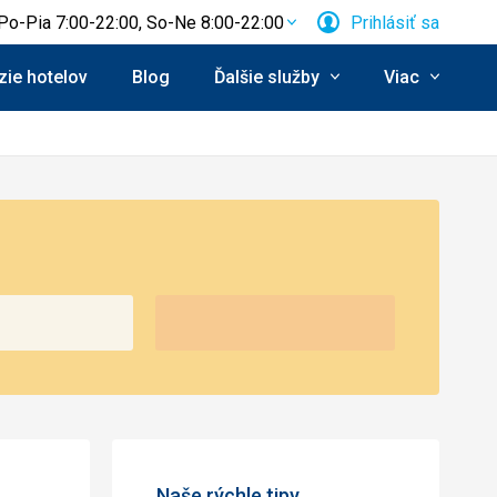
Po-Pia 7:00-22:00, So-Ne 8:00-22:00
Prihlásiť sa
ie hotelov
Blog
Ďalšie služby
Viac
Naše rýchle tipy