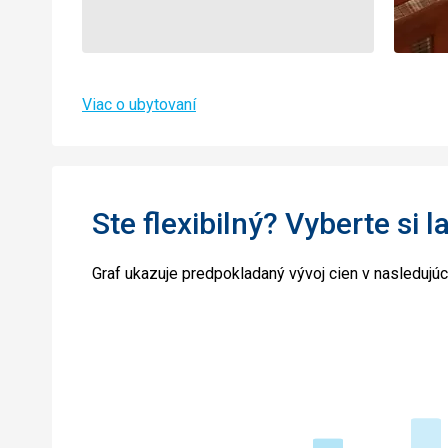
Viac o ubytovaní
Ste flexibilný? Vyberte si l
Graf ukazuje predpokladaný vývoj cien v nasledujú