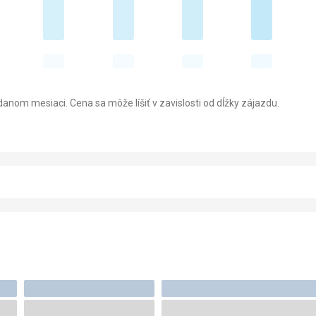
anom mesiaci. Cena sa môže líšiť v zavislosti od dĺžky zájazdu.