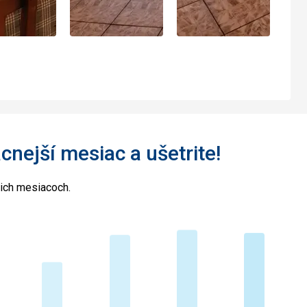
acnejší mesiac a ušetrite!
cich mesiacoch.