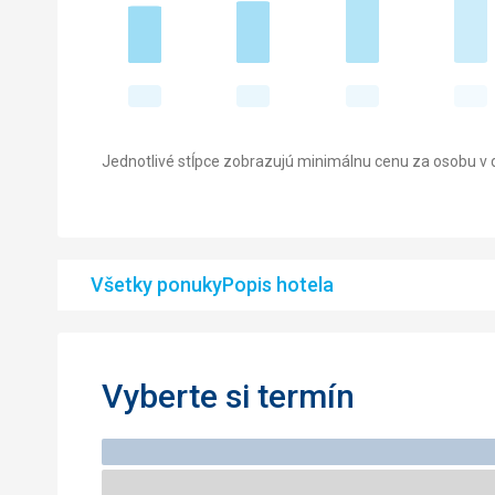
Jednotlivé stĺpce zobrazujú minimálnu cenu za osobu v d
Všetky ponuky
Popis hotela
Vyberte si termín