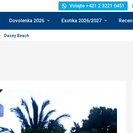
Volajte +421 2 3221 0451
Dovolenka 2026
Exotika 2026/2027
Recenz
Oasey Beach
enie: