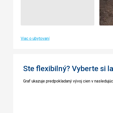
Viac o ubytovaní
Ste flexibilný? Vyberte si l
Graf ukazuje predpokladaný vývoj cien v nasledujú