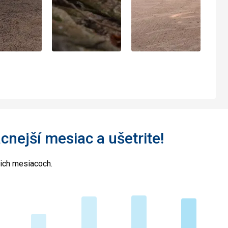
acnejší mesiac a ušetrite!
cich mesiacoch.