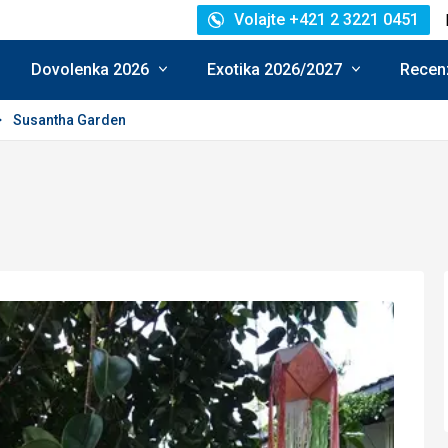
Volajte +421 2 3221 0451
Dovolenka 2026
Exotika 2026/2027
Recenz
Susantha Garden
dnotenie:
5