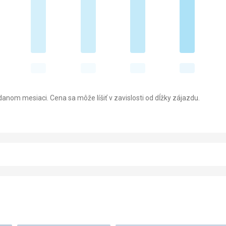
anom mesiaci. Cena sa môže líšiť v zavislosti od dĺžky zájazdu.