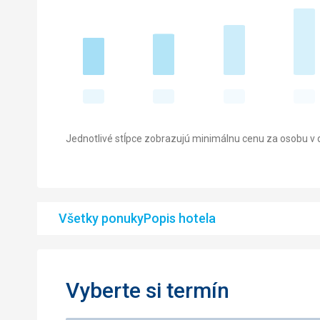
Jednotlivé stĺpce zobrazujú minimálnu cenu za osobu v d
Všetky ponuky
Popis hotela
Vyberte si termín