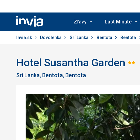
Zľavy
Last Minute
Invia.sk
Invia.sk
Dovolenka
Srí Lanka
Bentota
Bentota
Hotel Susantha Garden
Ho
Srí Lanka, Bentota, Bentota
2/