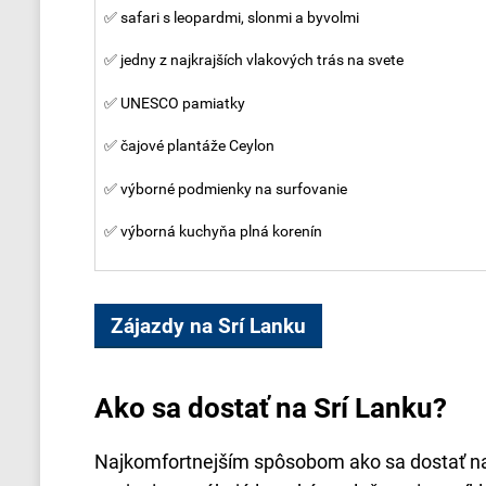
✅ safari s leopardmi, slonmi a byvolmi
✅ jedny z najkrajších vlakových trás na svete
✅ UNESCO pamiatky
✅ čajové plantáže Ceylon
✅ výborné podmienky na surfovanie
✅ výborná kuchyňa plná korenín
Zájazdy na Srí Lanku
Ako sa dostať na Srí Lanku?
Najkomfortnejším spôsobom ako sa dostať na