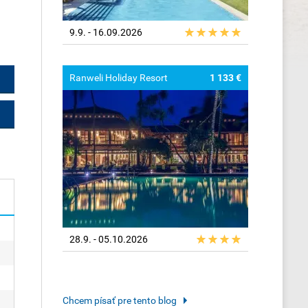
9.9. - 16.09.2026
Ranweli Holiday Resort
1 133 €
28.9. - 05.10.2026
Chcem písať pre tento blog