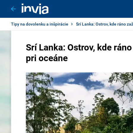
Tipy na dovolenku a inšpirácie
Srí Lanka: Ostrov, kde ráno za
Srí Lanka: Ostrov, kde ráno
pri oceáne