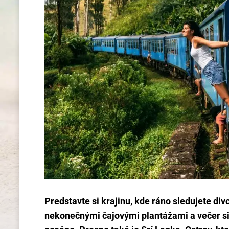
Predstavte si krajinu, kde ráno sledujete di
nekonečnými čajovými plantážami a večer si