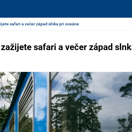
žijete safari a večer západ slnka pri oceáne
 zažijete safari a večer západ sln