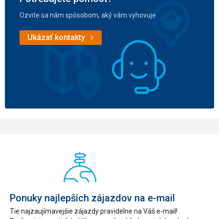
Ozvite sa nám spôsobom, aký vám vyhovuje
Ukázať kontakty
Ponuky najlepších zájazdov na e-mail
Tie najzaujímavejšie zájazdy pravidelne na Váš e-mail!