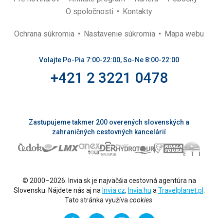
O spoločnosti
Kontakty
Ochrana súkromia
Nastavenie súkromia
Mapa webu
Volajte Po-Pia 7:00-22:00, So-Ne 8:00-22:00
+421 2 3221 0478
Zastupujeme takmer 200 overených slovenských a
zahraničných cestovných kancelárií
© 2000–2026. Invia.sk je najväčšia cestovná agentúra na
Slovensku. Nájdete nás aj na
Invia.cz
,
Invia.hu
a
Travelplanet.pl
.
Tato stránka využíva
cookies
.