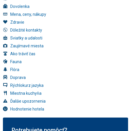
Dovolenka
Mena, ceny, nákupy
Zdravie
Dôležité kontakty
Sviatky a udalosti
Zaujímavé miesta
Ako tráviť čas
Fauna
Flóra
Doprava
Rýchlokurz jazyka
Miestna kuchyňa
Ďalšie upozornenia
Hodnotenie hotela
Potrebujete pomôcť?