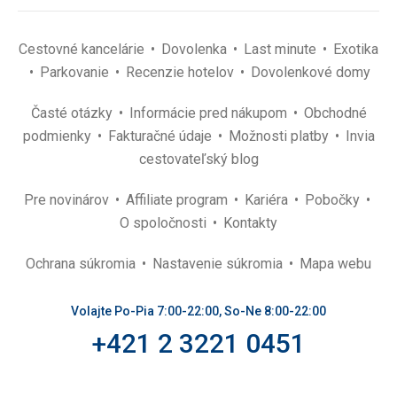
Cestovné kancelárie
Dovolenka
Last minute
Exotika
Parkovanie
Recenzie hotelov
Dovolenkové domy
Časté otázky
Informácie pred nákupom
Obchodné
podmienky
Fakturačné údaje
Možnosti platby
Invia
cestovateľský blog
Pre novinárov
Affiliate program
Kariéra
Pobočky
O spoločnosti
Kontakty
Ochrana súkromia
Nastavenie súkromia
Mapa webu
Volajte Po-Pia 7:00-22:00, So-Ne 8:00-22:00
+421 2 3221 0451