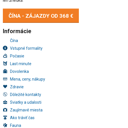
len zriedka.
ČÍNA - ZÁJAZDY OD
368 €
Informácie
Čína
Vstupné formality
Počasie
Last minute
Dovolenka
Mena, ceny, nákupy
Zdravie
Dôležité kontakty
Sviatky a udalosti
Zaujímavé miesta
Ako tráviť čas
Fauna