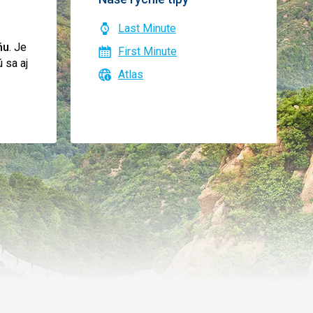
Last Minute
ňu
. Je
First Minute
 sa aj
Atlas