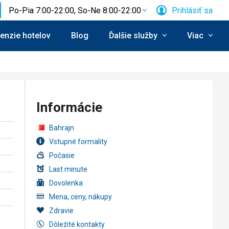
Po-Pia 7:00-22:00, So-Ne 8:00-22:00
Prihlásiť sa
enzie hotelov
Blog
Ďalšie služby
Viac
Informácie
Bahrajn
Vstupné formality
Počasie
Last minute
Dovolenka
Mena, ceny, nákupy
Zdravie
Dôležité kontakty