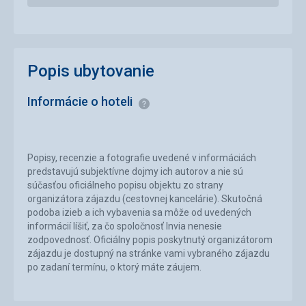
Popis ubytovanie
Informácie o hoteli
Informácie
Popisy, recenzie a fotografie uvedené v informáciách
predstavujú subjektívne dojmy ich autorov a nie sú
súčasťou oficiálneho popisu objektu zo strany
organizátora zájazdu (cestovnej kancelárie). Skutočná
podoba izieb a ich vybavenia sa môže od uvedených
informácií líšiť, za čo spoločnosť Invia nenesie
zodpovednosť. Oficiálny popis poskytnutý organizátorom
zájazdu je dostupný na stránke vami vybraného zájazdu
po zadaní termínu, o ktorý máte záujem.