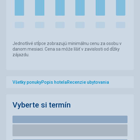
Jednotlivé stĺpce zobrazujú minimálnu cenu za osobu v
danom mesiaci. Cena sa môže líšiť v zavislosti od dĺžky
zájazdu.
Všetky ponuky
Popis hotela
Recenzie ubytovania
Vyberte si termín