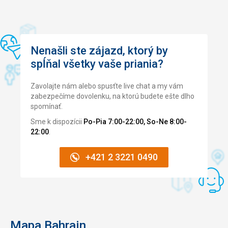
Nenašli ste zájazd, ktorý by
spĺňal všetky vaše priania?
Zavolajte nám alebo spusťte live chat a my vám
zabezpečíme dovolenku, na ktorú budete ešte dlho
spomínať.
Sme k dispozícii
Po-Pia 7:00-22:00, So-Ne 8:00-
22:00
.
+421 2 3221 0490
Mapa Bahrajn