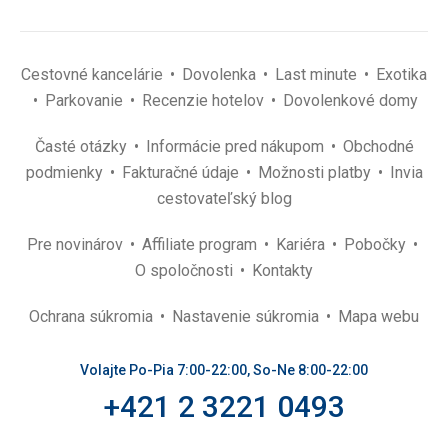
Cestovné kancelárie
Dovolenka
Last minute
Exotika
Parkovanie
Recenzie hotelov
Dovolenkové domy
Časté otázky
Informácie pred nákupom
Obchodné
podmienky
Fakturačné údaje
Možnosti platby
Invia
cestovateľský blog
Pre novinárov
Affiliate program
Kariéra
Pobočky
O spoločnosti
Kontakty
Ochrana súkromia
Nastavenie súkromia
Mapa webu
Volajte Po-Pia 7:00-22:00, So-Ne 8:00-22:00
+421 2 3221 0493