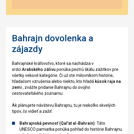
Bahrajn dovolenka a
zájazdy
Bahrajnské kráľovstvo, ktoré sa nachádza v
srdci
Arabského zálivu
ponúka pestrú škálu zážitkov pre
všetky vekové kategórie. Či už ste milovníkom histórie,
hľadačom vzrušenia alebo niekto, kto hľadá
kúsok raja na
zemi
, zvážte pridanie Bahrajnu do svojho
cestovateľského zoznamu.
Ak plánujete návštevu Bahrajnu, tu je niekoľko skvelých
tipov, čo vidieť a zažiť:
Bahrajnská pevnosť (Qal'at al-Bahrain)
: Táto
UNESCO pamiatka ponúka pohľad do histórie Bahrajnu