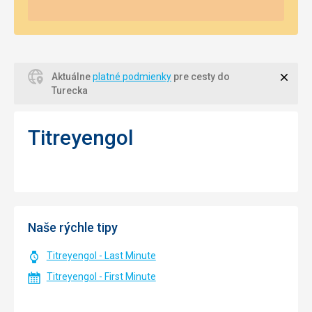
Zavri
Aktuálne
platné podmienky
pre cesty do
Turecka
Titreyengol
Naše rýchle tipy
Titreyengol - Last Minute
Titreyengol - First Minute