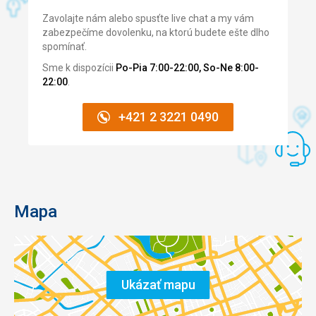
Zavolajte nám alebo spusťte live chat a my vám
zabezpečíme dovolenku, na ktorú budete ešte dlho
spomínať.
Sme k dispozícii
Po-Pia 7:00-22:00, So-Ne 8:00-
22:00
.
+421 2 3221 0490
Mapa
Ukázať mapu