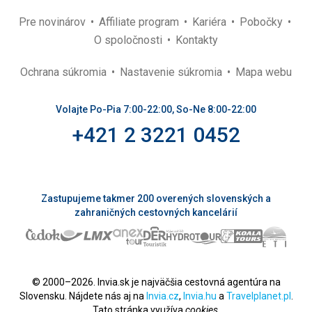
Pre novinárov
Affiliate program
Kariéra
Pobočky
O spoločnosti
Kontakty
Ochrana súkromia
Nastavenie súkromia
Mapa webu
Volajte Po-Pia 7:00-22:00, So-Ne 8:00-22:00
+421 2 3221 0452
Zastupujeme takmer 200 overených slovenských a
zahraničných cestovných kancelárií
© 2000–2026. Invia.sk je najväčšia cestovná agentúra na
Slovensku. Nájdete nás aj na
Invia.cz
,
Invia.hu
a
Travelplanet.pl
.
Tato stránka využíva
cookies
.