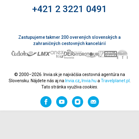
+421 2 3221 0491
Zastupujeme takmer 200 overených slovenských a
zahraničných cestovných kancelárií
© 2000–2026. Invia.sk je najväčšia cestovná agentúra na
Slovensku. Nájdete nás aj na
Invia.cz
,
Invia.hu
a
Travelplanet.pl
.
Tato stránka využíva
cookies
.
Facebook
YouTube
Instagram
Odporučiť