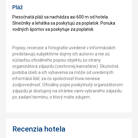
Pláž
Piesočnatá pláž sa nachádza asi 600 m od hotela.
Slnečníky a lehátka sa poskytujú za poplatok. Ponuka
vodných športov sa poskytuje za poplatok.
Popisy, recenzie a fotografie uvedené v informáciách
predstavujú subjektívne dojmy ich autorov a nie sú
súčasťou oficiálneho popisu objektu zo strany
organizátora zájazdu (cestovnej kancelárie). Skutočná
podoba izieb a ich vybavenia sa môže od uvedených
informácií líšiť, za čo spoločnosť Invia nenesie
zodpovednosť. Oficiálny popis poskytnutý organizátorom
zájazdu je dostupný na stránke vami vybraného zájazdu
po zadaní termínu, o ktorý máte záujem.
Recenzia hotela