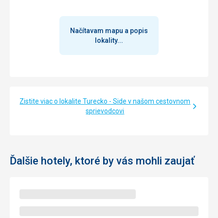
Načítavam mapu a popis
lokality...
Zistite viac o lokalite Turecko - Side v našom cestovnom
sprievodcovi
Ďalšie hotely, ktoré by vás mohli zaujať