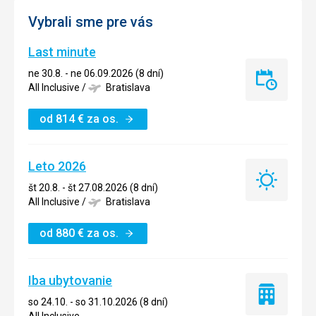
Vybrali sme pre vás
Last minute
ne 30.8. - ne 06.09.2026 (8 dní)
Last
All Inclusive
/
Bratislava
minute
od
814
€
za os.
Leto 2026
Leto
št 20.8. - št 27.08.2026 (8 dní)
2026
All Inclusive
/
Bratislava
od
880
€
za os.
Iba ubytovanie
Iba
so 24.10. - so 31.10.2026 (8 dní)
ubytovanie