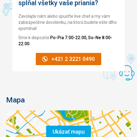
spĺňal všetky vaše priania?
Zavolajte nám alebo spusťte live chat a my vám
zabezpečíme dovolenku, na ktorú budete ešte dlho
spomínať.
Sme k dispozícii
Po-Pia 7:00-22:00, So-Ne 8:00-
22:00
.
+421 2 3221 0490
Mapa
Ukázať mapu