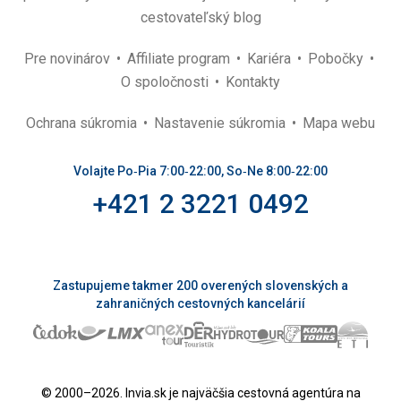
cestovateľský blog
Pre novinárov
Affiliate program
Kariéra
Pobočky
O spoločnosti
Kontakty
Ochrana súkromia
Nastavenie súkromia
Mapa webu
Volajte Po‑Pia 7:00‑22:00, So‑Ne 8:00‑22:00
+421 2 3221 0492
Zastupujeme takmer 200 overených slovenských a
zahraničných cestovných kancelárií
© 2000–2026. Invia.sk je najväčšia cestovná agentúra na