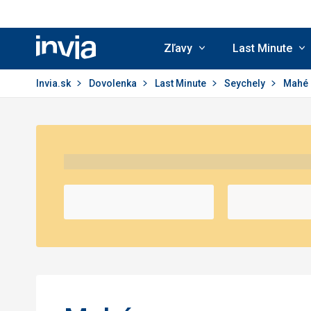
Zľavy
Last Minute
Invia.sk
Invia.sk
Dovolenka
Last Minute
Seychely
Mahé