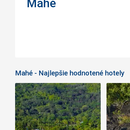
Mahé
Mahé - Najlepšie hodnotené hotely