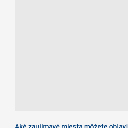
Aké zaujímavé miesta môžete objavi