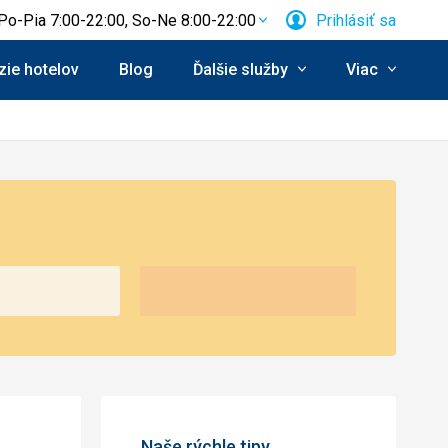
Po-Pia 7:00-22:00, So-Ne 8:00-22:00
Prihlásiť sa
ie hotelov
Blog
Ďalšie služby
Viac
Naše rýchle tipy