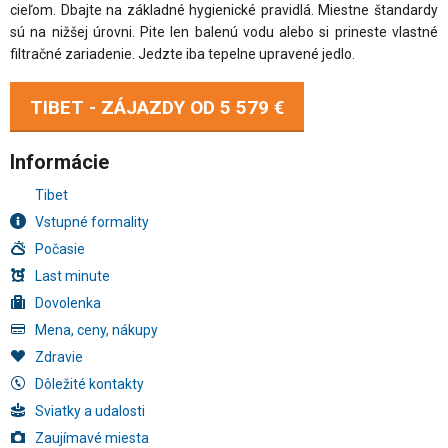
cieľom. Dbajte na základné hygienické pravidlá. Miestne štandardy
sú na nižšej úrovni. Pite len balenú vodu alebo si prineste vlastné
filtračné zariadenie. Jedzte iba tepelne upravené jedlo.
TIBET - ZÁJAZDY OD
5 579 €
Informácie
Tibet
Vstupné formality
Počasie
Last minute
Dovolenka
Mena, ceny, nákupy
Zdravie
Dôležité kontakty
Sviatky a udalosti
Zaujímavé miesta