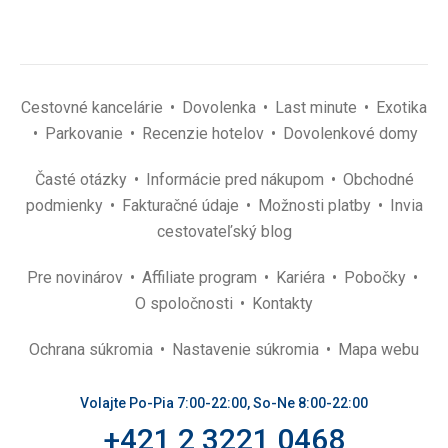
Cestovné kancelárie
Dovolenka
Last minute
Exotika
Parkovanie
Recenzie hotelov
Dovolenkové domy
Časté otázky
Informácie pred nákupom
Obchodné
podmienky
Fakturačné údaje
Možnosti platby
Invia
cestovateľský blog
Pre novinárov
Affiliate program
Kariéra
Pobočky
O spoločnosti
Kontakty
Ochrana súkromia
Nastavenie súkromia
Mapa webu
Volajte Po-Pia 7:00-22:00, So-Ne 8:00-22:00
+421 2 3221 0468