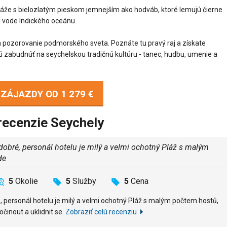
láže s bielozlatým pieskom jemnejším ako hodváb, ktoré lemujú čierne
j vode Indického oceánu.
 pozorovanie podmorského sveta. Poznáte tu pravý raj a získate
ú zabudnúť na seychelskou tradičnú kultúru - tanec, hudbu, umenie a
- ZÁJAZDY OD
1 279 €
recenzie Seychely
mi dobré, personál hotelu je milý a velmi ochotný Pláž s malým
de
5
Okolie
5
Služby
5
Cena
obré, personál hotelu je milý a velmi ochotný Pláž s malým počtem hostů,
činout a uklidnit se.
Zobraziť celú recenziu