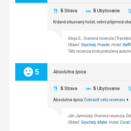
5
Strava
5
Ubytovanie
Krásně situovaný hotel, velmi příjemná ob
Alicja S., Overená recenzia (Travel
Oblasť:
Seychely
,
Praslin
, Hotel:
Raff
Táto recenzia bola preložená autom
Celkom:
5
Absolutna špica
5
Strava
5
Ubytovanie
Absolutna špica
Zobraziť celú recenziu
Ján Jamnický, Overená recenzia, D
Oblasť:
Seychely
,
Mahé
, Hotel:
Coral 