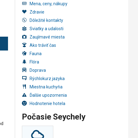
Mena, ceny, nákupy
Zdravie
Dôležité kontakty
Sviatky a udalosti
Zaujímavé miesta
Ako tráviť čas
Fauna
Flóra
Doprava
Rýchlokurz jazyka
Miestna kuchyňa
Ďalšie upozornenia
Hodnotenie hotela
Počasie Seychely
od