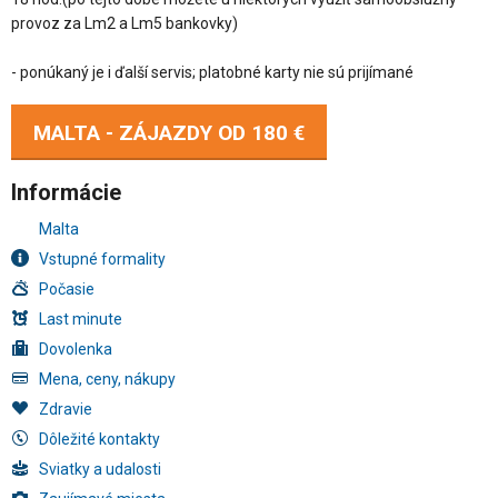
provoz za Lm2 a Lm5 bankovky)
- ponúkaný je i ďalší servis; platobné karty nie sú prijímané
MALTA - ZÁJAZDY OD
180 €
Informácie
Malta
Vstupné formality
Počasie
Last minute
Dovolenka
Mena, ceny, nákupy
Zdravie
Dôležité kontakty
Sviatky a udalosti