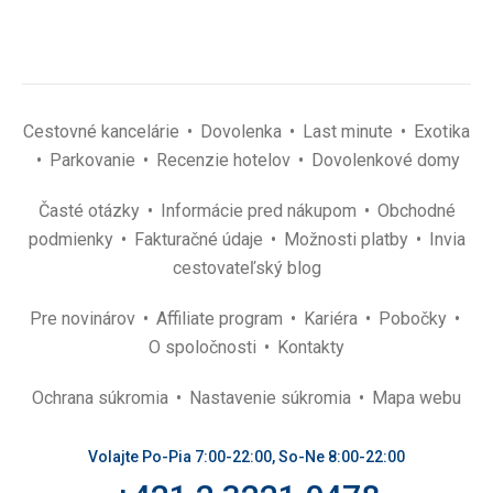
Cestovné kancelárie
Dovolenka
Last minute
Exotika
Parkovanie
Recenzie hotelov
Dovolenkové domy
Časté otázky
Informácie pred nákupom
Obchodné
podmienky
Fakturačné údaje
Možnosti platby
Invia
cestovateľský blog
Pre novinárov
Affiliate program
Kariéra
Pobočky
O spoločnosti
Kontakty
Ochrana súkromia
Nastavenie súkromia
Mapa webu
Volajte Po-Pia 7:00-22:00, So-Ne 8:00-22:00