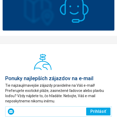
Ponuky najlepších zájazdov na e-mail
Tie najzaujímavejšie zájazdy pravidelne na Váš e-mail!
Preferujete exotické pláže, zasnežené ľadovce alebo plavbu
loďou? Vždy nájdete to, čo hľadáte. Nebojte, Váš e-mail
neposkytneme nikomu inému.
Zadajte
Prihlásiť
svoj