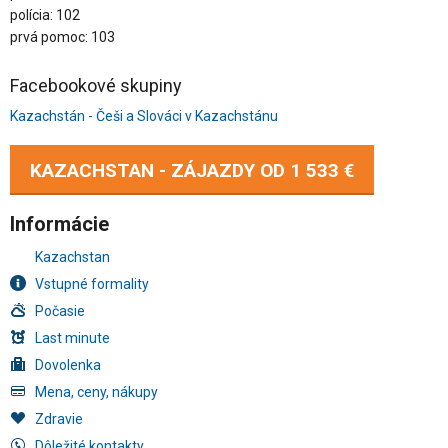
polícia: 102
prvá pomoc: 103
Facebookové skupiny
Kazachstán - Češi a Slováci v Kazachstánu
KAZACHSTAN - ZÁJAZDY OD
1 533 €
Informácie
Kazachstan
Vstupné formality
Počasie
Last minute
Dovolenka
Mena, ceny, nákupy
Zdravie
Dôležité kontakty