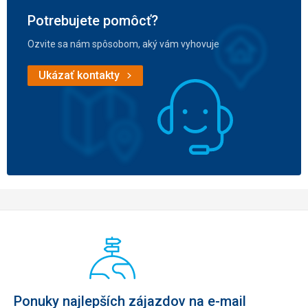
Potrebujete pomôcť?
Ozvite sa nám spôsobom, aký vám vyhovuje
Ukázať kontakty
Ponuky najlepších zájazdov na e-mail