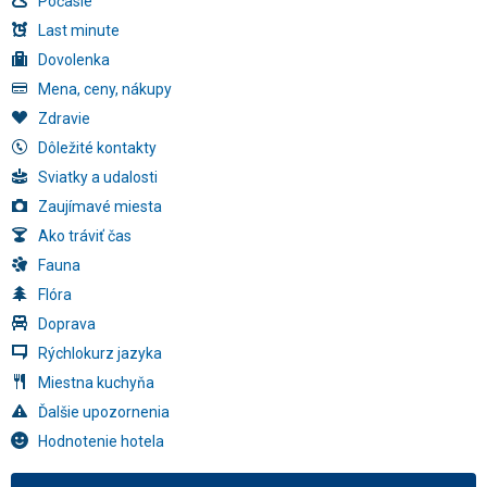
Počasie
Last minute
Dovolenka
Mena, ceny, nákupy
Zdravie
Dôležité kontakty
Sviatky a udalosti
Zaujímavé miesta
Ako tráviť čas
Fauna
Flóra
Doprava
Rýchlokurz jazyka
Miestna kuchyňa
Ďalšie upozornenia
Hodnotenie hotela