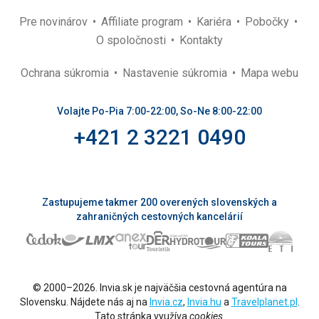
Pre novinárov
Affiliate program
Kariéra
Pobočky
O spoločnosti
Kontakty
Ochrana súkromia
Nastavenie súkromia
Mapa webu
Volajte Po-Pia 7:00-22:00, So-Ne 8:00-22:00
+421 2 3221 0490
Zastupujeme takmer 200 overených slovenských a
zahraničných cestovných kancelárií
© 2000–2026. Invia.sk je najväčšia cestovná agentúra na
Slovensku. Nájdete nás aj na
Invia.cz
,
Invia.hu
a
Travelplanet.pl
.
Tato stránka využíva
cookies
.