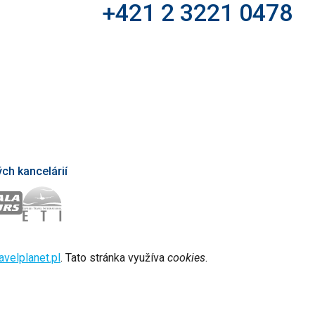
+421 2 3221 0478
ch kancelárií
avelplanet.pl
. Tato stránka využíva
cookies
.