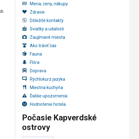
Mena, ceny, nákupy
ch
Zdravie
Dôležité kontakty
Sviatky a udalosti
Zaujímavé miesta
Ako tráviť čas
Fauna
Flóra
Doprava
Rýchlokurz jazyka
Miestna kuchyňa
Ďalšie upozornenia
Hodnotenie hotela
Počasie Kapverdské
ostrovy