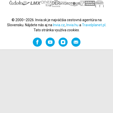
© 2000–2026. Invia.sk je najväčšia cestovná agentúra na
Slovensku. Nájdete nás aj na
Invia.cz
,
Invia.hu
a
Travelplanet.pl
.
Tato stránka využíva
cookies
.
Facebook
YouTube
Instagram
Odporučiť