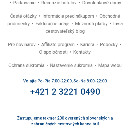
Parkovanie
Recenzie hotelov
Dovolenkové domy
Časté otázky
Informácie pred nákupom
Obchodné
podmienky
Fakturačné údaje
Možnosti platby
Invia
cestovateľský blog
Pre novinárov
Affiliate program
Kariéra
Pobočky
O spoločnosti
Kontakty
Ochrana súkromia
Nastavenie súkromia
Mapa webu
Volajte Po-Pia 7:00-22:00, So-Ne 8:00-22:00
+421 2 3221 0490
Zastupujeme takmer 200 overených slovenských a
zahraničných cestovných kancelárií