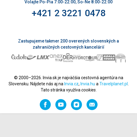
Volajte Po-Pia 7:00-22:00, So-Ne 8:00-22:00
+421 2 3221 0478
Zastupujeme takmer 200 overených slovenských a
zahraničných cestovných kancelárií
© 2000–2026. Invia.sk je najväčšia cestovná agentúra na
Slovensku. Nájdete nás aj na
Invia.cz
,
Invia.hu
a
Travelplanet.pl
.
Tato stránka využíva
cookies
.
Facebook
YouTube
Instagram
Odporučiť