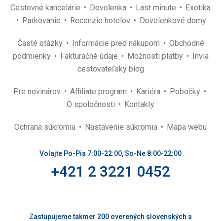
Cestovné kancelárie
Dovolenka
Last minute
Exotika
Parkovanie
Recenzie hotelov
Dovolenkové domy
Časté otázky
Informácie pred nákupom
Obchodné
podmienky
Fakturačné údaje
Možnosti platby
Invia
cestovateľský blog
Pre novinárov
Affiliate program
Kariéra
Pobočky
O spoločnosti
Kontakty
Ochrana súkromia
Nastavenie súkromia
Mapa webu
Volajte Po-Pia 7:00-22:00, So-Ne 8:00-22:00
+421 2 3221 0452
Zastupujeme takmer 200 overených slovenských a