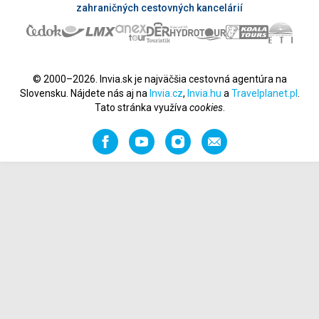
zahraničných cestovných kancelárií
© 2000–2026. Invia.sk je najväčšia cestovná agentúra na
Slovensku. Nájdete nás aj na
Invia.cz
,
Invia.hu
a
Travelplanet.pl
.
Tato stránka využíva
cookies
.
Facebook
YouTube
Instagram
Odporučiť