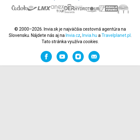
© 2000–2026. Invia.sk je najväčšia cestovná agentúra na
Slovensku. Nájdete nás aj na
Invia.cz
,
Invia.hu
a
Travelplanet.pl
.
Tato stránka využíva
cookies
.
Facebook
YouTube
Instagram
Odporučiť