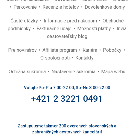
Parkovanie
Recenzie hotelov
Dovolenkové domy
Časté otázky
Informácie pred nákupom
Obchodné
podmienky
Fakturačné údaje
Možnosti platby
Invia
cestovateľský blog
Pre novinárov
Affiliate program
Kariéra
Pobočky
O spoločnosti
Kontakty
Ochrana súkromia
Nastavenie súkromia
Mapa webu
Volajte Po-Pia 7:00-22:00, So-Ne 8:00-22:00
+421 2 3221 0491
Zastupujeme takmer 200 overených slovenských a
zahraničných cestovných kancelárií